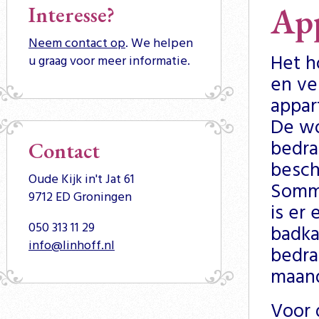
Ap
Interesse?
Neem contact op
. We helpen
Het h
u graag voor meer informatie.
en ve
appar
De wo
bedra
Contact
besch
Oude Kijk in't Jat 61
Sommi
9712 ED Groningen
is er
050 313 11 29
badka
info@linhoff.nl
bedra
maan
Voor 